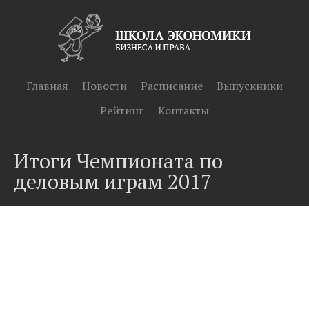
Главная
Новости
Расписание
Выпускники
Рейтинг
Контакты
Итоги Чемпионата по
деловым играм 2017