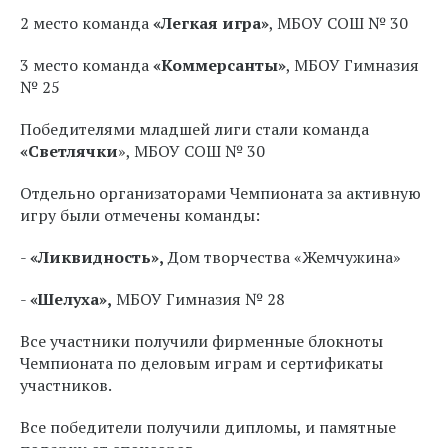
2 место
команда
«Легкая игра»
, МБОУ СОШ № 30
3 место
команда
«Коммерсанты»
, МБОУ Гимназия
№ 25
Победителями младшей лиги
стали команда
«Светлячки
», МБОУ СОШ № 30
Отдельно организаторами Чемпионата за активную
игру были отмечены команды:
-
«Ликвидность»,
Дом творчества «Жемчужина»
-
«Шелуха»,
МБОУ Гимназия № 28
Все участники получили фирменные блокноты
Чемпионата по деловым играм и сертификаты
участников.
Все победители получили дипломы, и памятные