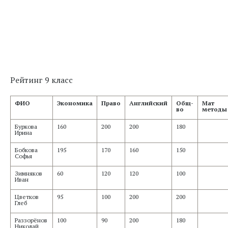
Рейтинг 9 класс
ФИО
Экономика
Право
Английский
Общ-
Мат
во
методы
Буркова
160
200
200
180
Ирина
Бобкова
195
170
160
150
Софья
Зимняков
60
120
120
100
Иван
Цветков
95
100
200
200
Глеб
Раззорёнов
100
90
200
180
Николай