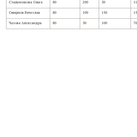
Стальченкова Ольга
80
200
50
11
Смирнов Вячеслав
80
100
150
15
Чазова Александра
80
50
100
70