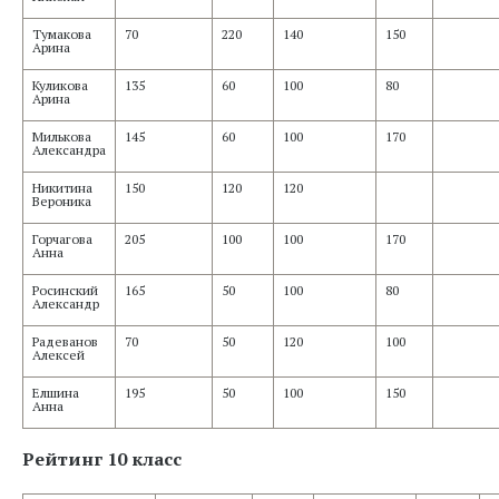
Тумакова
70
220
140
150
Арина
Куликова
135
60
100
80
Арина
Милькова
145
60
100
170
Александра
Никитина
150
120
120
Вероника
Горчагова
205
100
100
170
Анна
Росинский
165
50
100
80
Александр
Радеванов
70
50
120
100
Алексей
Елшина
195
50
100
150
Анна
Рейтинг 10 класс