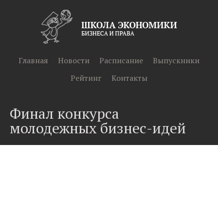
Главная
Новости
Расписание
Выпускники
Рейтинг
Контакты
Финал конкурса
молодежных бизнес-идей