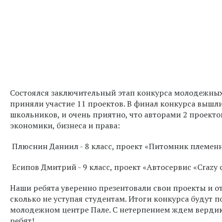
Состоялся заключительный этап конкурса молодежных
приняли участие 11 проектов. В финал конкурса вышл
школьников, и очень приятно, что авторами 2 проект
экономики, бизнеса и права:
Плюснин Даниил - 8 класс, проект «Питомник племенн
Есипов Дмитрий - 9 класс, проект «Автосервис «Craz
Наши ребята уверенно презентовали свои проекты и о
сколько не уступая студентам. Итоги конкурса будут 
молодежном центре Пале. С нетерпением ждем вердик
ребят!