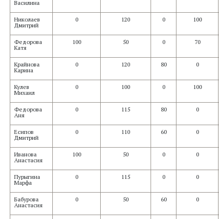
Василина
Николаев
0
120
0
100
Дмитрий
Федорова
100
50
0
70
Катя
Крайнова
0
120
80
0
Карина
Кулев
0
100
0
100
Михаил
Федорова
0
115
80
0
Аня
Есипов
0
110
60
0
Дмитрий
Иванова
100
50
0
0
Анастасия
Пурыгина
0
115
0
0
Марфа
Бабурова
0
50
60
0
Анастасия