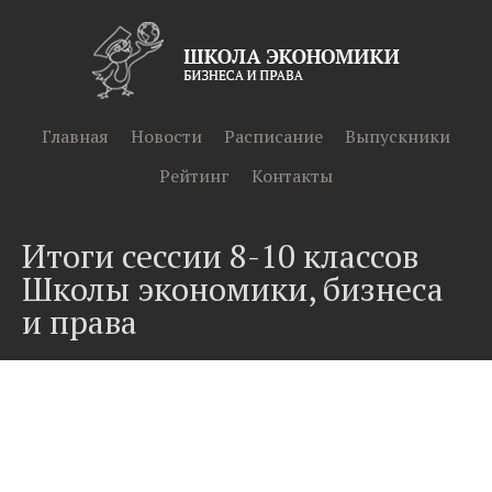
Главная
Новости
Расписание
Выпускники
Рейтинг
Контакты
Итоги сессии 8-10 классов
Школы экономики, бизнеса
и права