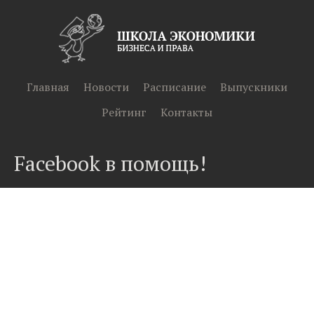
Главная
Новости
Расписание
Выпускники
Рейтинг
Контакты
Facebook в помощь!