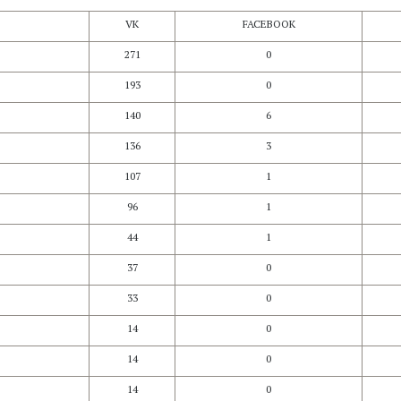
VK
FACEBOOK
271
0
193
0
140
6
136
3
107
1
96
1
44
1
37
0
33
0
14
0
14
0
14
0