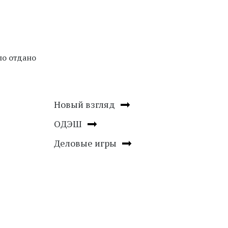
ло отдано
Новый взгляд
ОДЭШ
Деловые игры