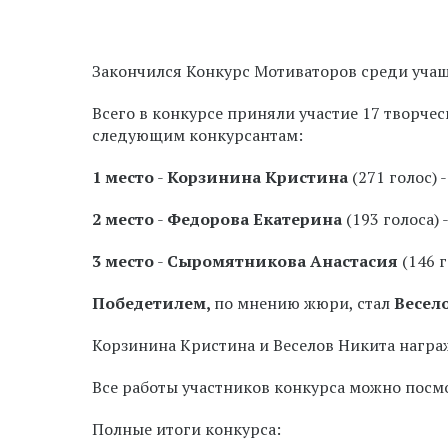
Закончился Конкурс Мотиваторов среди учащ
Всего в конкурсе приняли участие 17 творчес
следующим конкурсантам:
1 место
-
Корзинина Кристина
(271 голос) 
2 место
-
Федорова Екатерина
(193 голоса)
3 место
-
Сыромятникова Анастасия
(146 г
Победетилем,
по мнению жюри, стал
Весел
Корзинина Кристина и Веселов Никита награж
Все работы участников конкурса можно посм
Полные итоги конкурса: