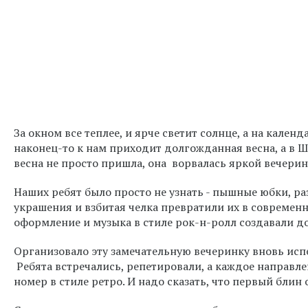
За окном все теплее, и ярче светит солнце, а на календ
наконец-то к нам приходит долгожданная весна, а в Ш
весна не просто пришла, она ворвалась яркой вечеринк
Наших ребят было просто не узнать - пышные юбки, ра
украшения и взбитая челка превратили их в современн
оформление и музыка в стиле рок-н-ролл создавали 
Организовало эту замечательную вечеринку вновь ис
Ребята встречались, репетировали, а каждое направл
номер в стиле ретро. И надо сказать, что первый блин