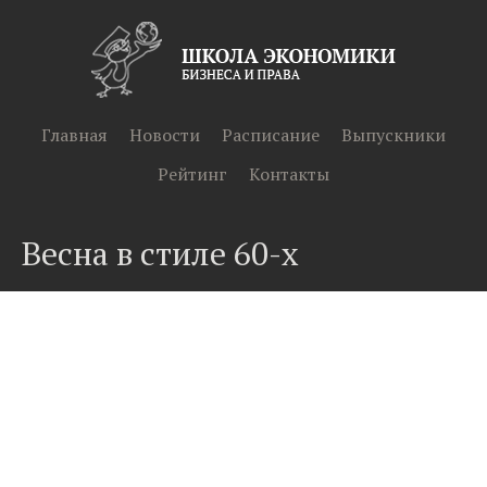
Главная
Новости
Расписание
Выпускники
Рейтинг
Контакты
Весна в стиле 60-х