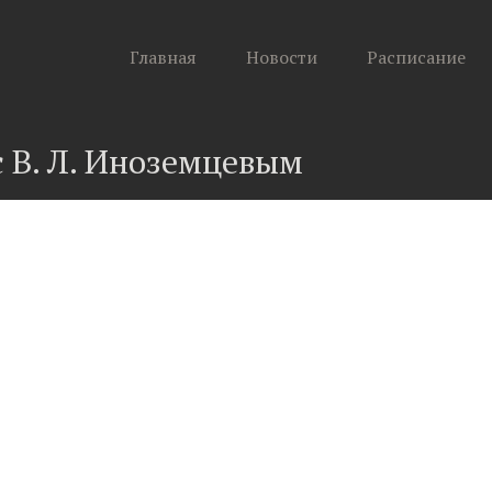
Главная
Новости
Расписание
с В. Л. Иноземцевым