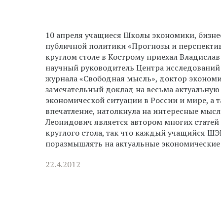
10 апреля учащиеся Школы экономики, бизне
публичной политики «Прогнозы и перспектив
круглом столе в Кострому приехал Владисла
научный руководитель Центра исследований 
журнала «Свободная мысль», доктор экономи
замечательный доклад на весьма актуальную 
экономической ситуации в России и мире, а т
впечатление, натолкнула на интересные мыс
Леонидович является автором многих статей 
круглого стола, так что каждый учащийся Ш
поразмышлять на актуальные экономические
22.4.2012