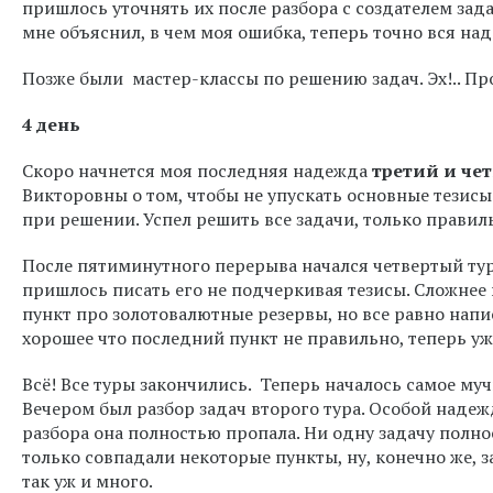
пришлось уточнять их после разбора с создателем зад
мне объяснил, в чем моя ошибка, теперь точно вся над
Позже были мастер-классы по решению задач. Эх!.. П
4 день
Скоро начнется моя последняя надежда
третий и че
Викторовны о том, чтобы не упускать основные тезисы
при решении. Успел решить все задачи, только правиль
После пятиминутного перерыва начался четвертый тур 
пришлось писать его не подчеркивая тезисы. Сложнее
пункт про золотовалютные резервы, но все равно напис
хорошее что последний пункт не правильно, теперь уж
Всё! Все туры закончились. Теперь началось самое муч
Вечером был разбор задач второго тура. Особой надежд
разбора она полностью пропала. Ни одну задачу полно
только совпадали некоторые пункты, ну, конечно же, за
так уж и много.