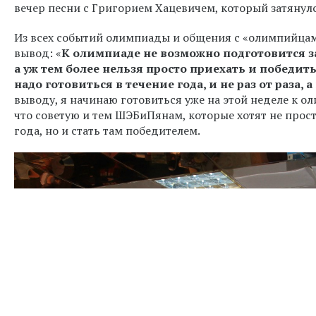
вечер песни с Григорием Хацевичем, который затянулс
Из всех событий олимпиады и общения с «олимпийцам
вывод: «
К олимпиаде не возможно подготовится за
а уж тем более нельзя просто приехать и победи
надо готовиться в течение года, и не раз от раза, 
выводу, я начинаю готовиться уже на этой неделе к о
что советую и тем ШЭБиПянам, которые хотят не прост
года, но и стать там победителем.