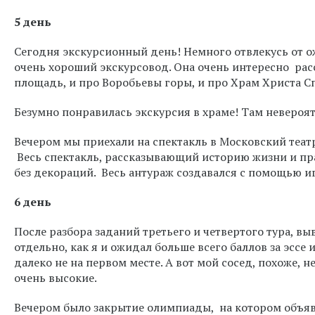
5 день
Сегодня экскурсионный день! Немного отвлекусь от о
очень хороший экскурсовод. Она очень интересно рас
площадь, и про Воробьевы горы, и про Храм Христа С
Безумно понравилась экскурсия в храме! Там невероят
Вечером мы приехали на спектакль в Московский театр
Весь спектакль, рассказывающий историю жизни и пр
без декораций. Весь антураж создавался с помощью иг
6 день
После разбора заданий третьего и четвертого тура, в
отдельно, как я и ожидал больше всего баллов за эссе и
далеко не на первом месте. А вот мой сосед, похоже, н
очень высокие.
Вечером было закрытие олимпиады, на котором объяв