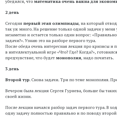
убедился, что
математика очень важна для эконом
2 день
Сегодня
первый этап олимпиады
, на который отвод
так уж много. На решение только одной задачи у меня 
незаметно и остается только один вопрос: «Правильно
задачи?». Узнаю это на разборе первого тура.
После обеда очень интересная лекция про кризисы и п
в интеллектуальной игре «Что? Где? Когда?», готовилс
предчувствие, что будет
монополия
, надо почитать.
3 день
Второй тур
. Снова задачи. Три по теме монополия. П
Вечером была лекция Сергея Гуриева, больше бы таки
своей жизни.
После лекции начался разбор задач первого тура. В ход
одну задачу полностью правильно и по поводу второй