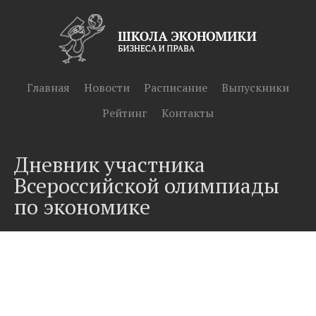
Главная
Новости
Расписание
Выпускники
Рейтинг
Контакты
Дневник участника
Всероссийской олимпиады
по экономике