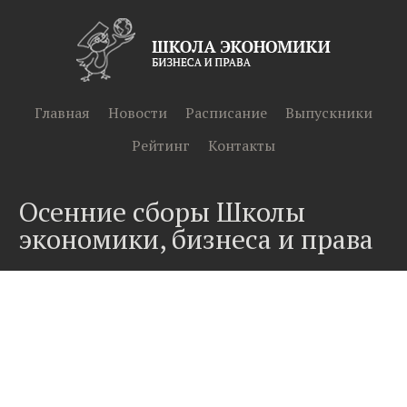
Главная
Новости
Расписание
Выпускники
Рейтинг
Контакты
Осенние сборы Школы
экономики, бизнеса и права