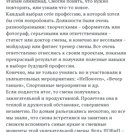
этапам олимпиад. Смогли понять, что нужно
повторить, или узнали что-то новое.
Каждый выбрал себе профессию, в которой хотел
бы себя попробовать. Должности были очень
разнообразными: творческими – оформитель или
фотограф, серьезными или ответственными –
статист или доктор смены, и конечно же веселыми –
мойдодыр или фитнес тренер смены. Все очень
ответственно отнеслись к своим проектам, показали
прекрасный результат и получили полезные навыки
в выборе будущей профессии.
Конечно, мы не только учились но и участвовали в
увлекательных мероприятиях: «Helloween», «Вечер
танцев», Спортивные мероприятия и др.
Если подвести итог, то смена получилась
зажигательной и продуктивной. Пролетела она в
теплой и дружеской обстановке, совершенно
незаметно. По домам разъезжались неохотно, но все
мы знали , что снова встретимся на занятиях и
сможем вспомнить самые яркие и смешные
моменты этой увлекательной смены. Ведь ШЭБиП –