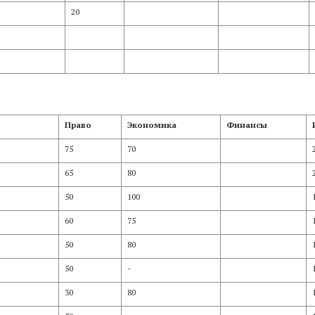
20
Право
Экономика
Финансы
75
70
65
80
50
100
60
75
50
80
50
-
30
80