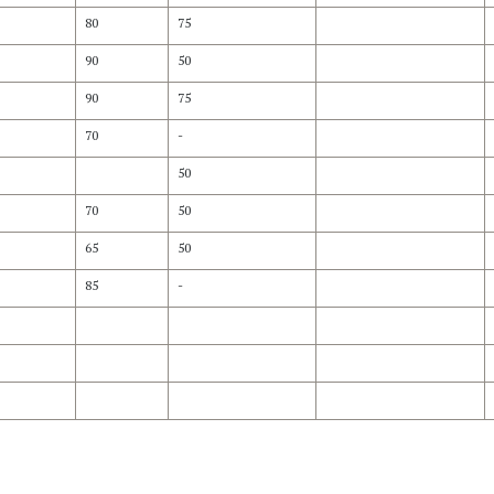
80
75
90
50
90
75
70
-
50
70
50
65
50
85
-