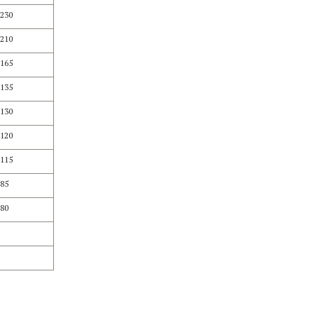
230
210
165
135
130
120
115
85
80