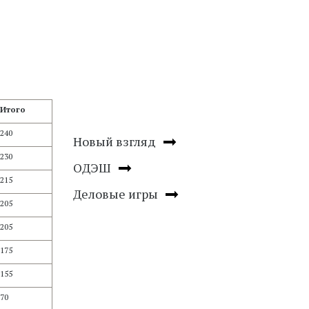
Итого
240
Новый взгляд
230
ОДЭШ
215
Деловые игры
205
205
175
155
70