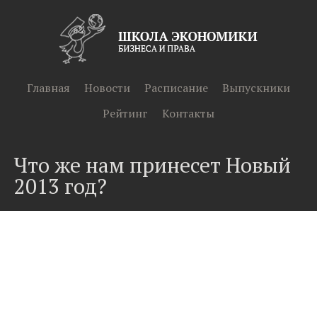
Главная
Новости
Расписание
Выпускники
Рейтинг
Контакты
Что же нам принесет Новый
2013 год?