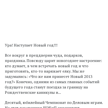
Ура! Наступает Новый год!!!
Все вокруг в преддверии чуда, подарков,
праздника. Повсюду царит новогоднее настроение:
кто думает, в чем встречать новый год и что
приготовить, кто-то наряжает елку. Мы же
задумались: «Что же нам принесет Новый 2013
год?» Конечно, одними из самых главных событий
будущего года станут поездка за границу на
Рождественские каникулы и...
Десятый, юбилейный Чемпионат по Деловым играм.
На этот раз ученики ШЭБиП организуют