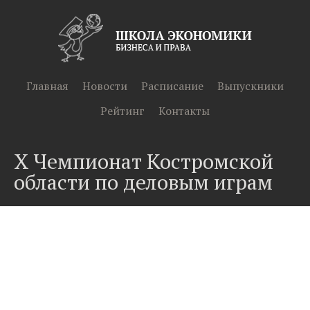
Главная
Новости
Расписание
Выпускники
Рейтинг
Контакты
Х Чемпионат Костромской
области по деловым играм