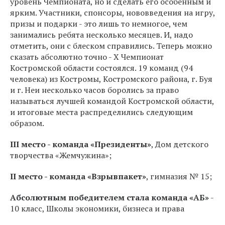
уровень Чемпионата, но и сделать его особенным и
ярким. Участники, спонсоры, нововведения на игру,
призы и подарки - это лишь то немногое, чем
занимались ребята несколько месяцев. И, надо
отметить, они с блеском справились. Теперь можно
сказать абсолютно точно - Х Чемпионат
Костромской области состоялся. 19 команд (94
человека) из Костромы, Костромского района, г. Буя
и г. Неи несколько часов боролись за право
называться лучшей командой Костромской области,
и итоговые места распределились следующим
образом.
III место - команда «Президенты»
, Дом детского
творчества «Жемчужина»;
II место - команда «Взрывпакет»
, гимназия № 15;
Абсолютным победителем стала команда «АБ»
-
10 класс, Школы экономики, бизнеса и права