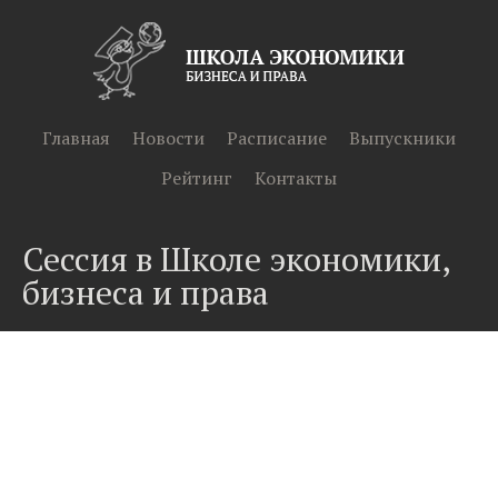
Главная
Новости
Расписание
Выпускники
Рейтинг
Контакты
Сессия в Школе экономики,
бизнеса и права