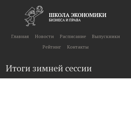
Главная
Новости
Расписание
Выпускники
Рейтинг
Контакты
Итоги зимней сессии