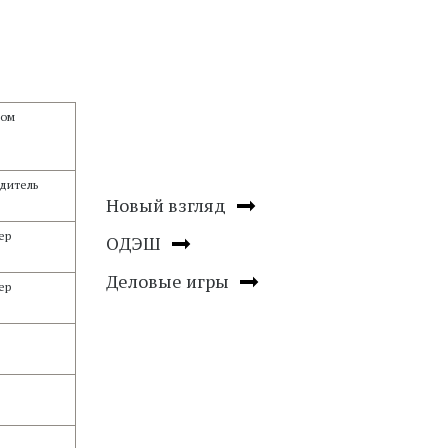
лом
дитель
Новый взгляд
ер
ОДЭШ
Деловые игры
ер