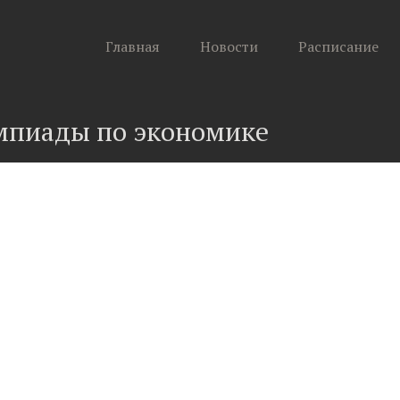
Главная
Новости
Расписание
мпиады по экономике