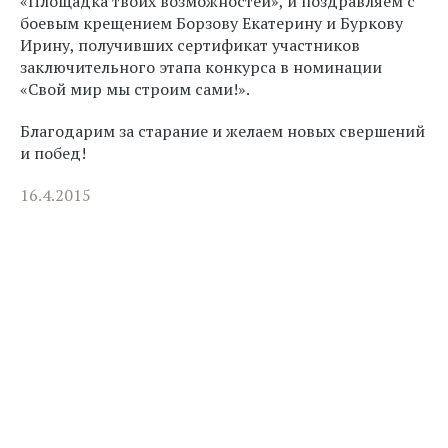
«Площадка твоих возможностей», и поздравляем с
боевым крещением Борзову Екатерину и Буркову
Ирину, получивших сертификат участников
заключительного этапа конкурса в номинации
«Свой мир мы строим сами!».
Благодарим за старание и желаем новых свершений
и побед!
16.4.2015