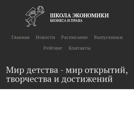
Главная
Новости
Расписание
Выпускники
Рейтинг
Контакты
Мир детства - мир открытий,
творчества и достижений