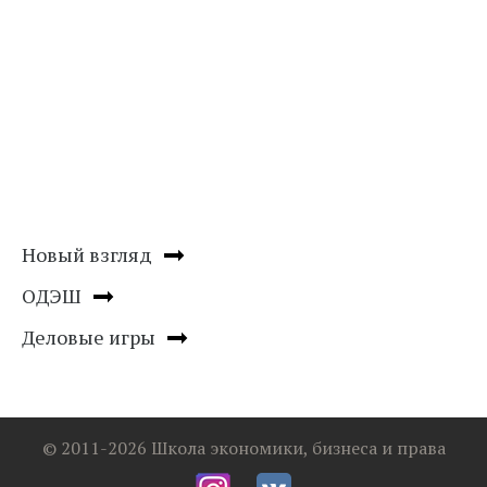
Новый взгляд
ОДЭШ
Деловые игры
© 2011-2026 Школа экономики, бизнеса и права