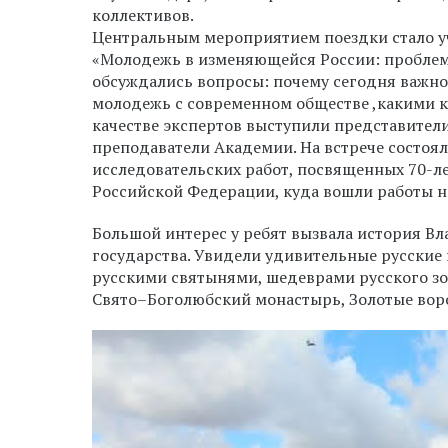
коллективов.
Центральным мероприятием поездки стало у
«Молодежь в изменяющейся России: проблем
обсуждались вопросы: почему сегодня важно
молодежь с современном обществе ,какими к
качестве экспертов выступили представител
преподаватели Академии. На встрече состоял
исследовательских работ, посвященных 70-ле
Российской Федерации, куда вошли работы н
Большой интерес у ребят вызвала история Вл
государства. Увидели удивительные русские
русскими святынями, шедеврами русского зо
Свято–Боголюбский монастырь, Золотые воро