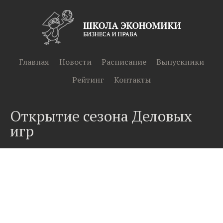
Главная
Новости
Расписание
Выпускники
Рейтинг
Контакты
Открытие сезона Деловых
игр