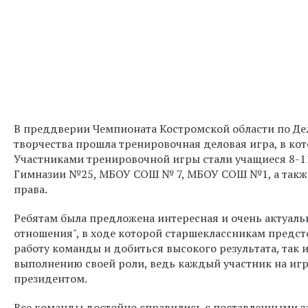
В преддверии Чемпионата Костромской области по Де
творчества прошла тренировочная деловая игра, в кот
Участниками тренировочной игры стали учащиеся 8-1
Гимназии №25, МБОУ СОШ № 7, МБОУ СОШ №1, а такж
права.
Ребятам была предложена интересная и очень актуал
отношения", в ходе которой старшеклассникам предст
работу команды и добиться высокого результата, так 
выполнению своей роли, ведь каждый участник на иг
президентом.
Все команды достойно справились с поставленными за