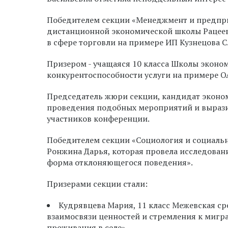
Победителем секции
«Менеджмент и предприн
дистанционной экономической школы Рацеев
в сфере торговли на примере ИП Кузнецова С
Призером - учащаяся 10 класса Школы эконом
конкурентоспособности услуги на примере 
Председатель жюри секции, кандидат эконом
проведения подобных мероприятий и вырази
участников конференции.
Победителем
секции «Социология и социальн
Ронжина Дарья, которая провела исследован
форма отклоняющегося поведения».
Призерами секции стали:
Кудрявцева Мария, 11 класс Межевская с
взаимосвязи ценностей и стремления к мигр
проживания в селе»