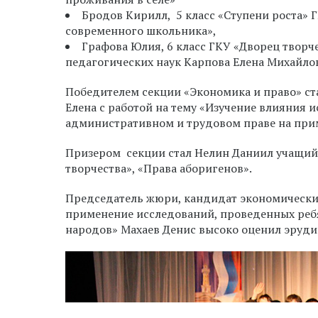
Бродов Кирилл, 5 класс «Ступени роста» 
современного школьника»,
Графова Юлия, 6 класс ГКУ «Дворец творч
педагогических наук Карпова Елена Михайло
Победителем
секции «Экономика и право» ст
Елена с работой на тему «Изучение влияния
административном и трудовом праве на при
Призером секции стал Нелин Даниил учащийс
творчества», «
Права аборигенов».
Председатель жюри, кандидат экономически
применение исследований, проведенных ребя
народов» Махаев Денис высоко оценил эруди