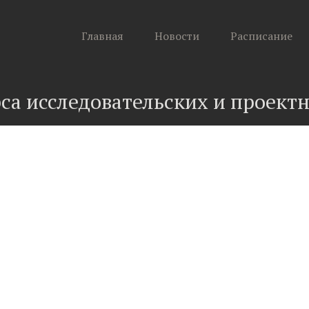
Главная
Новости
Расписание
са исследовательских и проект