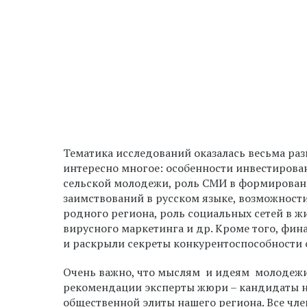
Тематика исследований оказалась весьма раз
интересно многое: особенности инвестирова
сельской молодежи, роль СМИ в формировани
заимствований в русском языке, возможност
родного региона, роль социальных сетей в ж
вирусного маркетинга и др. Кроме того, фи
и раскрыли секреты конкурентоспособности
Очень важно, что мыслям и идеям молодежи 
рекомендации эксперты жюри – кандидаты н
общественной элиты нашего региона. Все чл