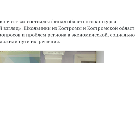
творчества» состоялся финал областного конкурса
й взгляд». Школьники из Костромы и Костромской област
вопросов и проблем региона в экономической, социально
дложили пути их решения.