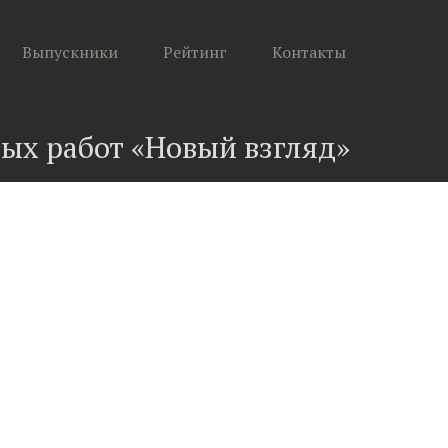
Выпускники
Рейтинг
Контакты
ных работ «Новый взгляд»