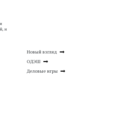
и
й, и
Новый взгляд
ОДЭШ
Деловые игры