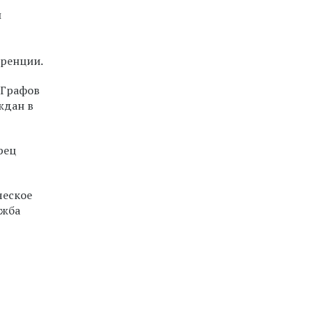
и
еренции.
 Графов
ждан в
рец
ческое
ужба