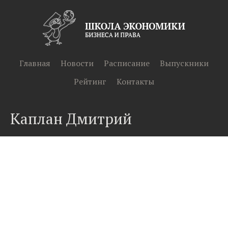
Главная
Новости
Расписание
Выпускники
Рейтинг
Контакты
Каплан Дмитрий