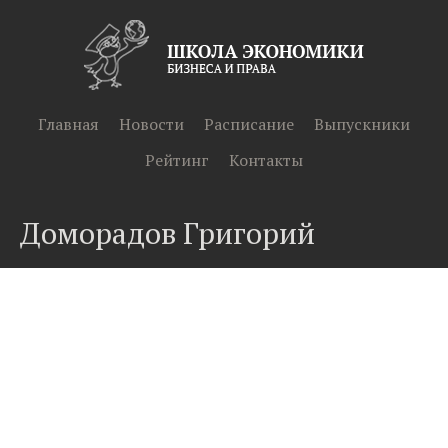
Главная
Новости
Расписание
Выпускники
Рейтинг
Контакты
Доморадов Григорий