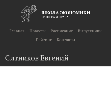
Главная
Новости
Расписание
Выпускники
Рейтинг
Контакты
Ситников Евгений