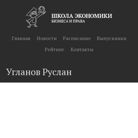
Главная
Новости
Расписание
Выпускники
Рейтинг
Контакты
Угланов Руслан