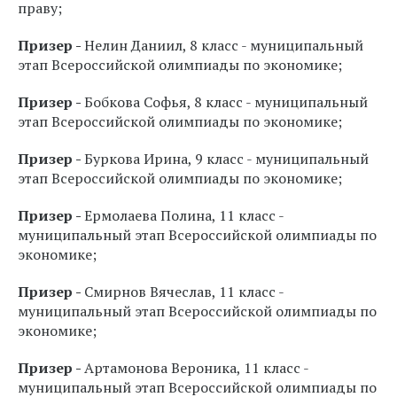
праву;
Призер -
Нелин Даниил, 8 класс - м
униципальный
этап Всероссийской олимпиады по экономике;
Призер -
Бобкова Софья, 8 класс - м
униципальный
этап Всероссийской олимпиады по экономике;
Призер -
Буркова Ирина, 9 класс - м
униципальный
этап Всероссийской олимпиады по экономике;
Призер -
Ермолаева Полина, 11 класс -
м
униципальный этап Всероссийской олимпиады по
экономике;
Призер -
Смирнов Вячеслав, 11 класс -
м
униципальный этап Всероссийской олимпиады по
экономике;
Призер -
Артамонова Вероника, 11 класс -
м
униципальный этап Всероссийской олимпиады по