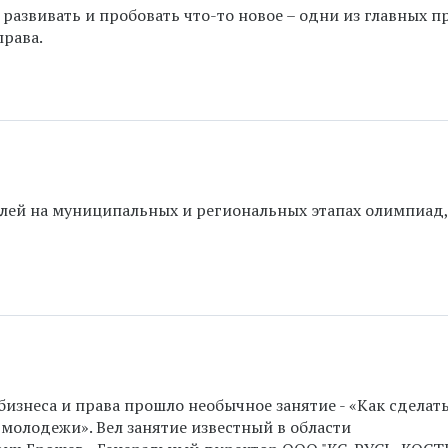
о развивать и пробовать что-то новое – одни из главных 
права.
лей на муниципальных и региональных этапах олимпиад
бизнеса и права прошло необычное занятие - «Как сделат
молодежи». Вел занятие известный в области