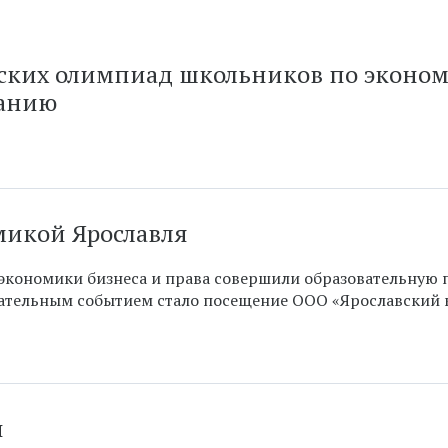
йских олимпиад школьников по эконом
нанию
омикой Ярославля
экономики бизнеса и права совершили образовательную 
вательным событием стало посещение ООО «Ярославский
й