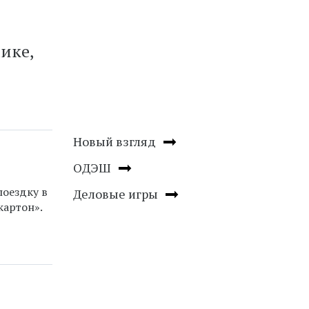
ике,
Новый взгляд
ОДЭШ
поездку в
Деловые игры
 картон».