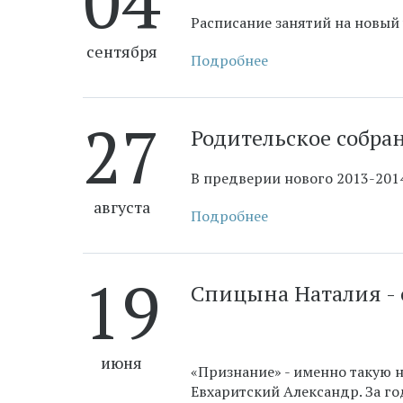
04
Расписание занятий на новый
сентября
Подробнее
27
​Родительское собра
В предверии нового 2013-2014
августа
Подробнее
19
​Спицына Наталия -
июня
«Признание» - именно такую 
Евхаритский Александр. За г