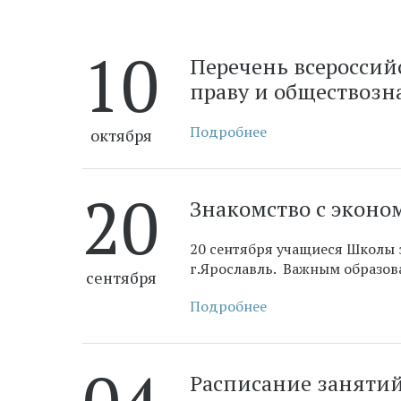
10
​Перечень всеросси
праву и обществоз
Подробнее
октября
20
​Знакомство с экон
20 сентября учащиеся Школы 
г.Ярославль. Важным образо
сентября
Подробнее
​Расписание заняти