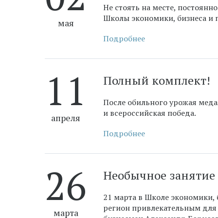
Не стоять на месте, постоянн
Школы экономики, бизнеса и 
мая
Подробнее
11
​Полный комплект!
После обильного урожая меда
и всероссийская победа.
апреля
Подробнее
26
​Необычное занятие
21 марта в Школе экономики, 
регион привлекательным для 
марта