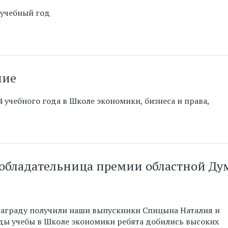
 учебный год
ние
 учебного года в Школе экономики, бизнеса и права,
 обладательница премии областной Д
награду получили наши выпускники Спицына Наталия и
оды учебы в Школе экономики ребята добились высоких